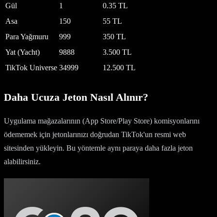
Gül
1
0.35 TL
Asa
150
55 TL
Para Yağmuru
999
350 TL
Yat (Yacht)
9888
3.500 TL
TikTok Universe
34999
12.500 TL
Daha Ucuza Jeton Nasıl Alınır?
Uygulama mağazalarının (App Store/Play Store) komisyonlarını
ödememek için jetonlarınızı doğrudan TikTok'un resmi web
sitesinden yükleyin. Bu yöntemle aynı paraya daha fazla jeton
alabilirsiniz.