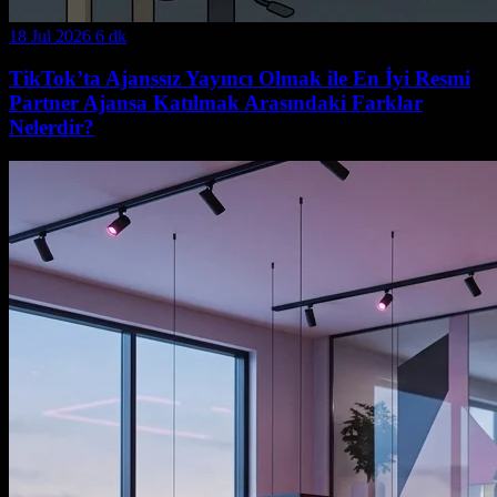
18 Jul 2026
6 dk
TikTok’ta Ajanssız Yayıncı Olmak ile En İyi Resmi
Partner Ajansa Katılmak Arasındaki Farklar
Nelerdir?