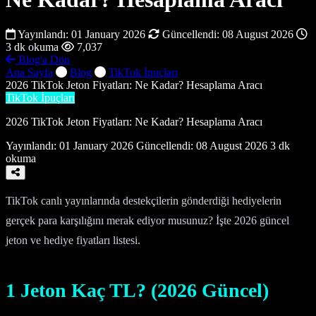
Yayınlandı:
01 January 2026
Güncellendi:
08 August 2026
3 dk okuma
7,037
Blog'a Dön
Ana Sayfa
Blog
TikTok İpuçları
2026 TikTok Jeton Fiyatları: Ne Kadar? Hesaplama Aracı
TikTok İpuçları
2026 TikTok Jeton Fiyatları: Ne Kadar? Hesaplama Aracı
Yayınlandı:
01 January 2026
Güncellendi:
08 August 2026
3 dk
okuma
TikTok canlı yayınlarında destekçilerin gönderdiği hediyelerin
gerçek para karşılığını merak ediyor musunuz? İşte 2026 güncel
jeton ve hediye fiyatları listesi.
1 Jeton Kaç TL? (2026 Güncel)