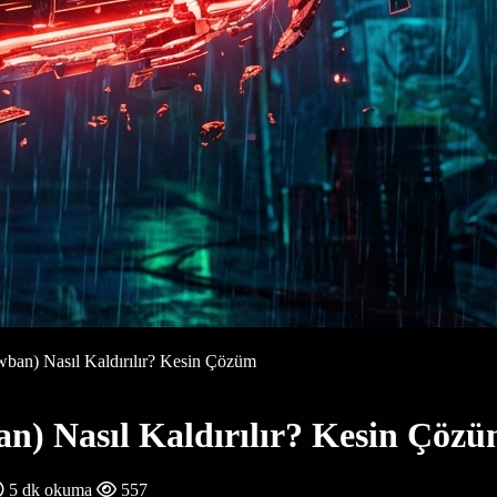
wban) Nasıl Kaldırılır? Kesin Çözüm
n) Nasıl Kaldırılır? Kesin Çöz
5 dk okuma
557