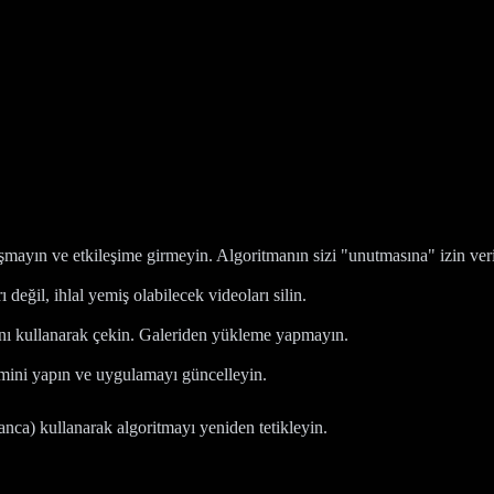
mayın ve etkileşime girmeyin. Algoritmanın sizi "unutmasına" izin ver
değil, ihlal yemiş olabilecek videoları silin.
ı kullanarak çekin. Galeriden yükleme yapmayın.
mini yapın ve uygulamayı güncelleyin.
nca) kullanarak algoritmayı yeniden tetikleyin.