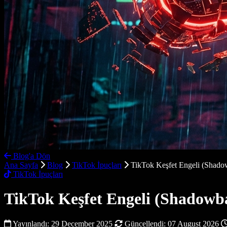
Blog'a Dön
Ana Sayfa
Blog
TikTok İpuçları
TikTok Keşfet Engeli (Shado
TikTok İpuçları
TikTok Keşfet Engeli (Shadowba
Yayınlandı:
29 December 2025
Güncellendi:
07 August 2026