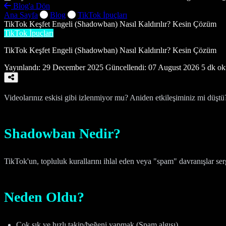
Blog'a Dön
Ana Sayfa
Blog
TikTok İpuçları
TikTok Keşfet Engeli (Shadowban) Nasıl Kaldırılır? Kesin Çözüm
TikTok İpuçları
TikTok Keşfet Engeli (Shadowban) Nasıl Kaldırılır? Kesin Çözüm
Yayınlandı:
29 December 2025
Güncellendi:
07 August 2026
5 dk o
Videolarınız eskisi gibi izlenmiyor mu? Aniden etkileşiminiz mi düş
Shadowban Nedir?
TikTok'un, topluluk kurallarını ihlal eden veya "spam" davranışlar serg
Neden Oldu?
Çok sık ve hızlı takip/beğeni yapmak (Spam algısı).