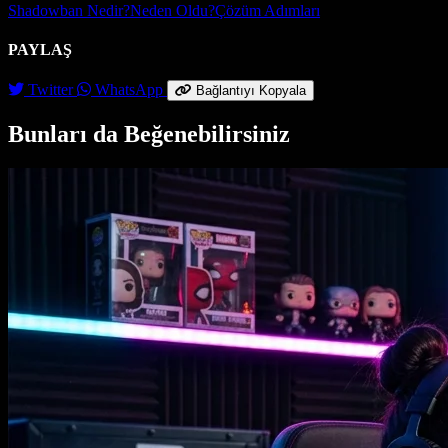
Shadowban Nedir?
Neden Oldu?
Çözüm Adımları
PAYLAŞ
Twitter
WhatsApp
Bağlantıyı Kopyala
Bunları da Beğenebilirsiniz