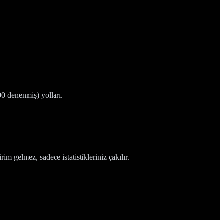
0 denenmiş) yolları.
m gelmez, sadece istatistikleriniz çakılır.