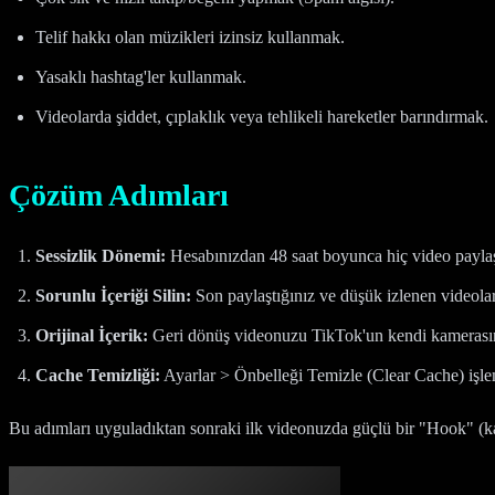
Telif hakkı olan müzikleri izinsiz kullanmak.
Yasaklı hashtag'ler kullanmak.
Videolarda şiddet, çıplaklık veya tehlikeli hareketler barındırmak.
Çözüm Adımları
Sessizlik Dönemi:
Hesabınızdan 48 saat boyunca hiç video paylaş
Sorunlu İçeriği Silin:
Son paylaştığınız ve düşük izlenen videoları 
Orijinal İçerik:
Geri dönüş videonuzu TikTok'un kendi kamerasın
Cache Temizliği:
Ayarlar > Önbelleği Temizle (Clear Cache) işle
Bu adımları uyguladıktan sonraki ilk videonuzda güçlü bir "Hook" (ka